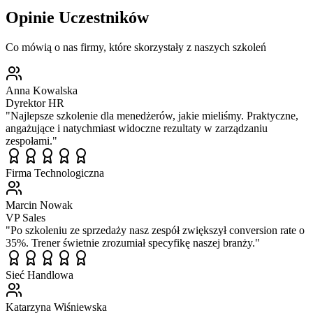
Opinie Uczestników
Co mówią o nas firmy, które skorzystały z naszych szkoleń
Anna Kowalska
Dyrektor HR
"
Najlepsze szkolenie dla menedżerów, jakie mieliśmy. Praktyczne,
angażujące i natychmiast widoczne rezultaty w zarządzaniu
zespołami.
"
Firma Technologiczna
Marcin Nowak
VP Sales
"
Po szkoleniu ze sprzedaży nasz zespół zwiększył conversion rate o
35%. Trener świetnie zrozumiał specyfikę naszej branży.
"
Sieć Handlowa
Katarzyna Wiśniewska