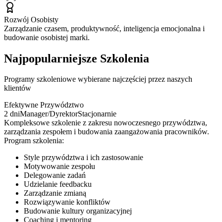
Rozwój Osobisty
Zarządzanie czasem, produktywność, inteligencja emocjonalna i
budowanie osobistej marki.
Najpopularniejsze Szkolenia
Programy szkoleniowe wybierane najczęściej przez naszych
klientów
Efektywne Przywództwo
2 dni
Manager/Dyrektor
Stacjonarnie
Kompleksowe szkolenie z zakresu nowoczesnego przywództwa,
zarządzania zespołem i budowania zaangażowania pracowników.
Program szkolenia:
Style przywództwa i ich zastosowanie
Motywowanie zespołu
Delegowanie zadań
Udzielanie feedbacku
Zarządzanie zmianą
Rozwiązywanie konfliktów
Budowanie kultury organizacyjnej
Coaching i mentoring