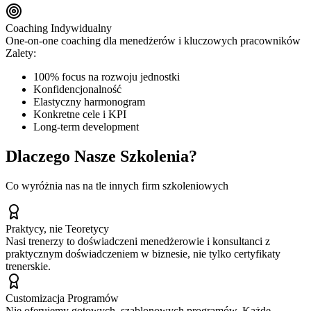
Coaching Indywidualny
One-on-one coaching dla menedżerów i kluczowych pracowników
Zalety:
100% focus na rozwoju jednostki
Konfidencjonalność
Elastyczny harmonogram
Konkretne cele i KPI
Long-term development
Dlaczego Nasze Szkolenia?
Co wyróżnia nas na tle innych firm szkoleniowych
Praktycy, nie Teoretycy
Nasi trenerzy to doświadczeni menedżerowie i konsultanci z
praktycznym doświadczeniem w biznesie, nie tylko certyfikaty
trenerskie.
Customizacja Programów
Nie oferujemy gotowych, szablonowych programów. Każde