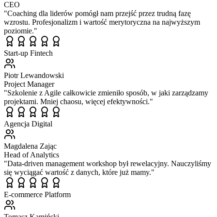
CEO
"
Coaching dla liderów pomógł nam przejść przez trudną fazę
wzrostu. Profesjonalizm i wartość merytoryczna na najwyższym
poziomie.
"
Start-up Fintech
Piotr Lewandowski
Project Manager
"
Szkolenie z Agile całkowicie zmieniło sposób, w jaki zarządzamy
projektami. Mniej chaosu, więcej efektywności.
"
Agencja Digital
Magdalena Zając
Head of Analytics
"
Data-driven management workshop był rewelacyjny. Nauczyliśmy
się wyciągać wartość z danych, które już mamy.
"
E-commerce Platform
Tomasz Kamiński