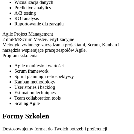
Wizualizacja danych
Predictive analytics
A/B testing
ROI analysis
Raportowanie dla zarządu
Agile Project Management
2 dni
PM/Scrum Master
Certyfikacyjne
Metodyki zwinnego zarządzania projektami, Scrum, Kanban i
narzędzia wspierające pracę zespołów Agile.
Program szkolenia:
Agile manifesto i wartości
Scrum framework
Sprint planning i retrospektywy
Kanban methodology
User stories i backlog
Estimation techniques
Team collaboration tools
Scaling Agile
Formy Szkoleń
Dostosowujemy format do Twoich potrzeb i preferencji