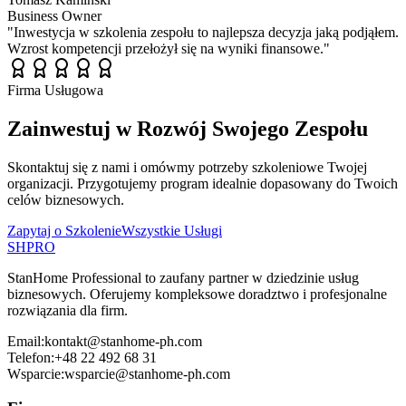
Business Owner
"
Inwestycja w szkolenia zespołu to najlepsza decyzja jaką podjąłem.
Wzrost kompetencji przełożył się na wyniki finansowe.
"
Firma Usługowa
Zainwestuj w Rozwój Swojego Zespołu
Skontaktuj się z nami i omówmy potrzeby szkoleniowe Twojej
organizacji. Przygotujemy program idealnie dopasowany do Twoich
celów biznesowych.
Zapytaj o Szkolenie
Wszystkie Usługi
SH
PRO
StanHome Professional to zaufany partner w dziedzinie usług
biznesowych. Oferujemy kompleksowe doradztwo i profesjonalne
rozwiązania dla firm.
Email:
kontakt@stanhome-ph.com
Telefon:
+48 22 492 68 31
Wsparcie:
wsparcie@stanhome-ph.com