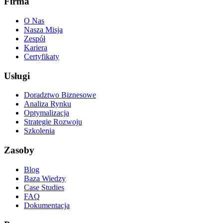
Firma
O Nas
Nasza Misja
Zespół
Kariera
Certyfikaty
Usługi
Doradztwo Biznesowe
Analiza Rynku
Optymalizacja
Strategie Rozwoju
Szkolenia
Zasoby
Blog
Baza Wiedzy
Case Studies
FAQ
Dokumentacja