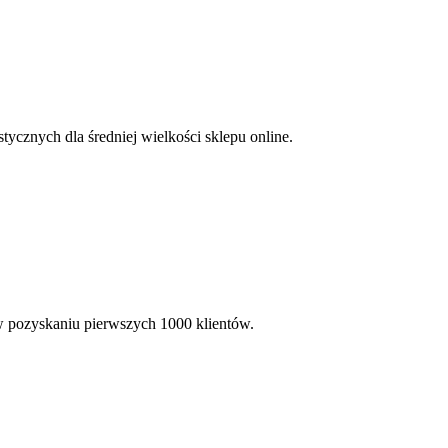
ycznych dla średniej wielkości sklepu online.
 w pozyskaniu pierwszych 1000 klientów.