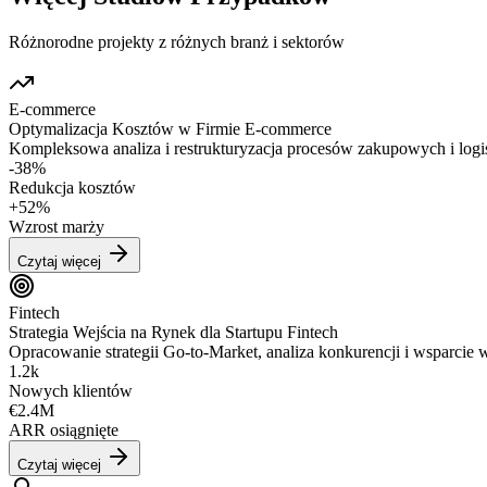
Różnorodne projekty z różnych branż i sektorów
E-commerce
Optymalizacja Kosztów w Firmie E-commerce
Kompleksowa analiza i restrukturyzacja procesów zakupowych i logist
-38%
Redukcja kosztów
+52%
Wzrost marży
Czytaj więcej
Fintech
Strategia Wejścia na Rynek dla Startupu Fintech
Opracowanie strategii Go-to-Market, analiza konkurencji i wsparcie
1.2k
Nowych klientów
€2.4M
ARR osiągnięte
Czytaj więcej