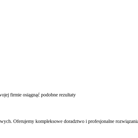
jej firmie osiągnąć podobne rezultaty
sowych. Oferujemy kompleksowe doradztwo i profesjonalne rozwiązania 