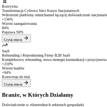
Rozrywka
Transformacja Cyfrowa Sieci Kasyn Stacjonarnych
Wdrożenie platformy omnichannel łączącej doświadczenie stacjonarne
+156%
Wzrost zaangażowania
84%
Poprawa NPS
Czytaj więcej
SaaS
Rebranding i Repositioning Firmy B2B SaaS
Kompleksowy rebranding, nowa strategia komunikacji i pozycjonowa
+210%
Wzrost leadów
+94%
Konwersja do trial
Czytaj więcej
Branże, w Których Działamy
Doświadczenie w różnorodnych sektorach gospodarki