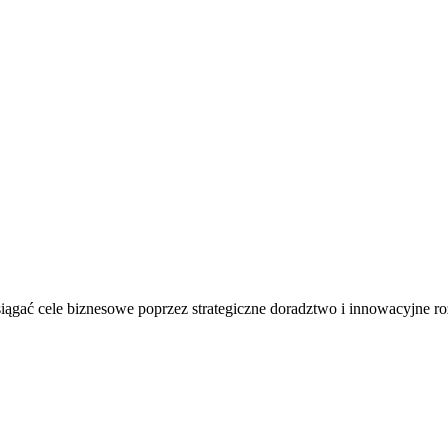
siągać cele biznesowe poprzez strategiczne doradztwo i innowacyjne r