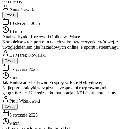
commerce.
Anna Nowak
Czytaj
10 stycznia 2025
10 min
Analiza Rynku Rozrywki Online w Polsce
Kompleksowy raport o trendach w branży rozrywki cyfrowej, z
uwzględnieniem gier hazardowych online, e-sportu i streamingu.
Dr Marek Kowalski
Czytaj
8 stycznia 2025
7 min
Jak Budować Efektywne Zespoły w Erze Hybrydowej
Najlepsze praktyki zarządzania zespołami rozproszonymi
geograficznie. Narzędzia, komunikacja i KPI dla remote teams.
Piotr Wiśniewski
Czytaj
5 stycznia 2025
9 min
Cyfrowa Transformacja dla Firm B2B