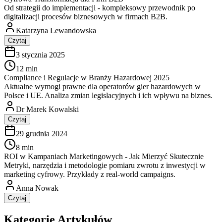
Od strategii do implementacji - kompleksowy przewodnik po
digitalizacji procesów biznesowych w firmach B2B.
Katarzyna Lewandowska
Czytaj
3 stycznia 2025
12 min
Compliance i Regulacje w Branży Hazardowej 2025
Aktualne wymogi prawne dla operatorów gier hazardowych w
Polsce i UE. Analiza zmian legislacyjnych i ich wpływu na biznes.
Dr Marek Kowalski
Czytaj
29 grudnia 2024
8 min
ROI w Kampaniach Marketingowych - Jak Mierzyć Skutecznie
Metryki, narzędzia i metodologie pomiaru zwrotu z inwestycji w
marketing cyfrowy. Przykłady z real-world campaigns.
Anna Nowak
Czytaj
Kategorie Artykułów