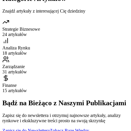
Znajdź artykuły z interesującej Cię dziedziny
Strategie Biznesowe
24
artykułów
Analiza Rynku
18
artykułów
Zarządzanie
31
artykułów
Finanse
15
artykułów
Bądź na Bieżąco z Naszymi Publikacjami
Zapisz się do newslettera i otrzymuj najnowsze artykuły, analizy
rynkowe i ekskluzywne treści prosto na swoją skrzynkę
Zapisz się do Newslettera
Zobacz Bazę Wiedzy