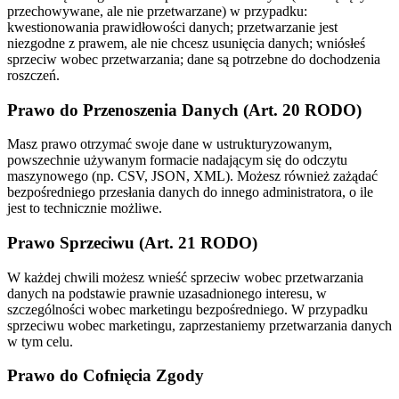
przechowywane, ale nie przetwarzane) w przypadku:
kwestionowania prawidłowości danych; przetwarzanie jest
niezgodne z prawem, ale nie chcesz usunięcia danych; wniósłeś
sprzeciw wobec przetwarzania; dane są potrzebne do dochodzenia
roszczeń.
Prawo do Przenoszenia Danych (Art. 20 RODO)
Masz prawo otrzymać swoje dane w ustrukturyzowanym,
powszechnie używanym formacie nadającym się do odczytu
maszynowego (np. CSV, JSON, XML). Możesz również zażądać
bezpośredniego przesłania danych do innego administratora, o ile
jest to technicznie możliwe.
Prawo Sprzeciwu (Art. 21 RODO)
W każdej chwili możesz wnieść sprzeciw wobec przetwarzania
danych na podstawie prawnie uzasadnionego interesu, w
szczególności wobec marketingu bezpośredniego. W przypadku
sprzeciwu wobec marketingu, zaprzestaniemy przetwarzania danych
w tym celu.
Prawo do Cofnięcia Zgody