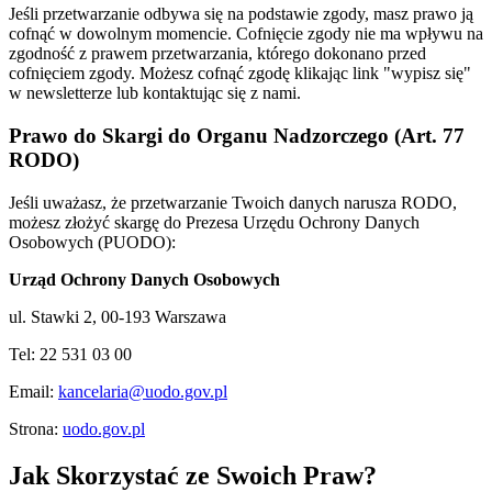
Jeśli przetwarzanie odbywa się na podstawie zgody, masz prawo ją
cofnąć w dowolnym momencie. Cofnięcie zgody nie ma wpływu na
zgodność z prawem przetwarzania, którego dokonano przed
cofnięciem zgody. Możesz cofnąć zgodę klikając link "wypisz się"
w newsletterze lub kontaktując się z nami.
Prawo do Skargi do Organu Nadzorczego (Art. 77
RODO)
Jeśli uważasz, że przetwarzanie Twoich danych narusza RODO,
możesz złożyć skargę do Prezesa Urzędu Ochrony Danych
Osobowych (PUODO):
Urząd Ochrony Danych Osobowych
ul. Stawki 2, 00-193 Warszawa
Tel: 22 531 03 00
Email:
kancelaria@uodo.gov.pl
Strona:
uodo.gov.pl
Jak Skorzystać ze Swoich Praw?