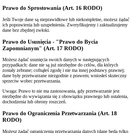
Prawo do Sprostowania (Art. 16 RODO)
Jeśli Twoje dane są nieprawidłowe lub niekompletne, możesz żądać
ich poprawienia lub uzupełnienia. Zweryfikujemy i zaktualizujemy
dane bez zbędnej zwłoki.
Prawo do Usunięcia - "Prawo do Bycia
Zapomnianym" (Art. 17 RODO)
Możesz żądać usunięcia swoich danych w następujących
przypadkach: dane nie są już niezbędne do celów, dla których
zostały zebrane; cofnąłeś zgodę i nie ma innej podstawy prawnej;
dane były przetwarzane niezgodnie z prawem; wniosłeś skuteczny
sprzeciw wobec przetwarzania.
Uwaga: Prawo to nie ma zastosowania, gdy przetwarzanie jest
niezbędne do wywiązania się z obowiązku prawnego lub ustalenia,
dochodzenia lub obrony roszczeń.
Prawo do Ograniczenia Przetwarzania (Art. 18
RODO)
Możesz żądać ograniczenia przetwarzania danych (dane będą tylko