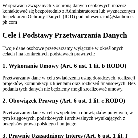
W sprawach związanych z ochroną danych osobowych możesz
kontaktować się bezpośrednio z Administratorem lub wyznaczonym
Inspektorem Ochrony Danych (IOD) pod adresem:
iod@stanhome-
ph.com
Cele i Podstawy Przetwarzania Danych
Twoje dane osobowe przetwarzamy wyłącznie w określonych
celach i na konkretnych podstawach prawnych:
1. Wykonanie Umowy (Art. 6 ust. 1 lit. b RODO)
Przetwarzamy dane w celu świadczenia usług doradczych, realizacji
projektów, komunikacji z klientami oraz rozliczeń finansowych. Bez
podania tych danych nie będziemy mogli zrealizować umowy.
2. Obowiązek Prawny (Art. 6 ust. 1 lit. c RODO)
Przetwarzamy dane w celu wypełnienia obowiązków prawnych, w
tym księgowych, podatkowych i archiwalnych wynikających z
przepisów prawa polskiego i unijnego.
3. Prawnie Uzasadniony Interes (Art. 6 ust. 1 lit. f