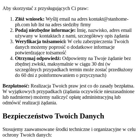
Aby skorzystać z przysługujących Ci praw:
Złóż wniosek:
Wyślij email na adres
kontakt@stanhome-
ph.com
lub list na adres siedziby firmy
Podaj niezbędne informacje:
Imię, nazwisko, adres email
używany w kontaktach z nami, szczegółowy opis żądania
Weryfikacja tożsamości:
W celu zabezpieczenia Twoich
danych możemy poprosić o dodatkowe informacje
potwierdzające tożsamość
Otrzymaj odpowiedź:
Odpowiemy na Twoje żądanie bez
zbędnej zwłoki, maksymalnie w ciągu 30 dni (w
szczególnych przypadkach termin może zostać przedłużony
do 60 dni z poinformowaniem o przyczynach)
Bezpłatność:
Realizacja Twoich praw jest co do zasady bezpłatna.
W wyjątkowych przypadkach (żądania oczywiście nieuzasadnione
lub nadmierne) możemy naliczyć opłatę administracyjną lub
odmówić realizacji żądania.
Bezpieczeństwo Twoich Danych
Stosujemy zaawansowane środki techniczne i organizacyjne w celu
ochrony Twoich danych: