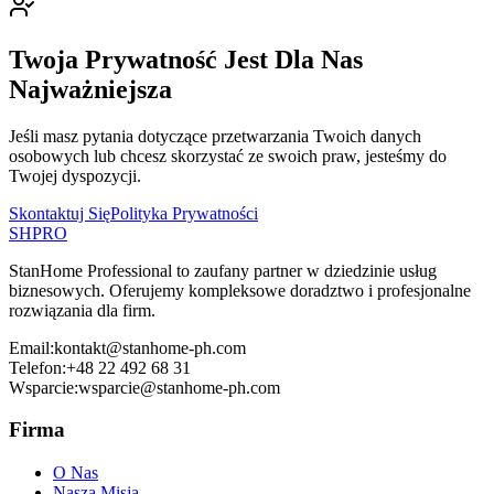
Twoja Prywatność Jest Dla Nas
Najważniejsza
Jeśli masz pytania dotyczące przetwarzania Twoich danych
osobowych lub chcesz skorzystać ze swoich praw, jesteśmy do
Twojej dyspozycji.
Skontaktuj Się
Polityka Prywatności
SH
PRO
StanHome Professional to zaufany partner w dziedzinie usług
biznesowych. Oferujemy kompleksowe doradztwo i profesjonalne
rozwiązania dla firm.
Email:
kontakt@stanhome-ph.com
Telefon:
+48 22 492 68 31
Wsparcie:
wsparcie@stanhome-ph.com
Firma
O Nas
Nasza Misja