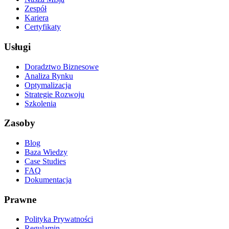
Zespół
Kariera
Certyfikaty
Usługi
Doradztwo Biznesowe
Analiza Rynku
Optymalizacja
Strategie Rozwoju
Szkolenia
Zasoby
Blog
Baza Wiedzy
Case Studies
FAQ
Dokumentacja
Prawne
Polityka Prywatności
Regulamin