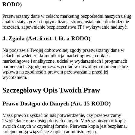
RODO)
Przetwarzamy dane w celach: marketing bezpośredni naszych usług,
analiza statystyczna i optymalizacja strony, ustalenie i dochodzenie
roszczeń, zapewnienie bezpieczeństwa IT i wykrywanie nadużyć.
4. Zgoda (Art. 6 ust. 1 lit. a RODO)
Na podstawie Twojej dobrowolnej zgody przetwarzamy dane w
celach: newsletter i komunikacja marketingowa, cookies
marketingowe i analityczne, udział w wydarzeniach i programach
partnerskich. Zgodę możesz wycofać w dowolnym momencie bez
wpływu na zgodność z prawem przetwarzania przed jej
wycofaniem.
Szczegółowy Opis Twoich Praw
Prawo Dostępu do Danych (Art. 15 RODO)
Masz prawo uzyskać od nas potwierdzenie, czy przetwarzamy
Twoje dane oraz dostęp do tych danych. Możesz otrzymać kopię
swoich danych w czytelnej formie. Pierwsza kopia jest bezpłatna,
kolejne mogą wiązać się z opłatą administracyjną.