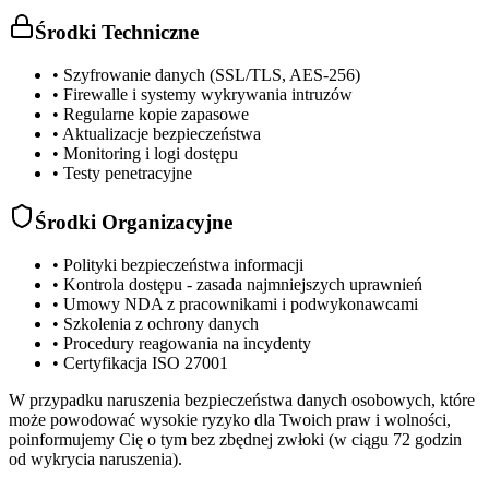
Środki Techniczne
• Szyfrowanie danych (SSL/TLS, AES-256)
• Firewalle i systemy wykrywania intruzów
• Regularne kopie zapasowe
• Aktualizacje bezpieczeństwa
• Monitoring i logi dostępu
• Testy penetracyjne
Środki Organizacyjne
• Polityki bezpieczeństwa informacji
• Kontrola dostępu - zasada najmniejszych uprawnień
• Umowy NDA z pracownikami i podwykonawcami
• Szkolenia z ochrony danych
• Procedury reagowania na incydenty
• Certyfikacja ISO 27001
W przypadku naruszenia bezpieczeństwa danych osobowych, które
może powodować wysokie ryzyko dla Twoich praw i wolności,
poinformujemy Cię o tym bez zbędnej zwłoki (w ciągu 72 godzin
od wykrycia naruszenia).